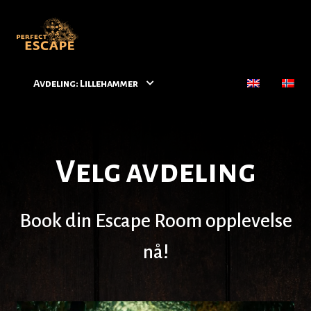
Avdeling: Lillehammer
Velg avdeling
Book din Escape Room opplevelse
nå!