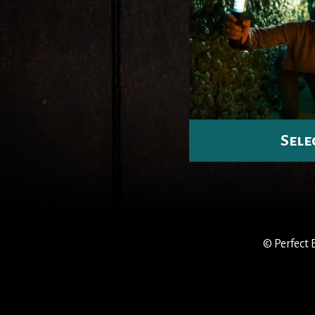
Sele
© Perfect 