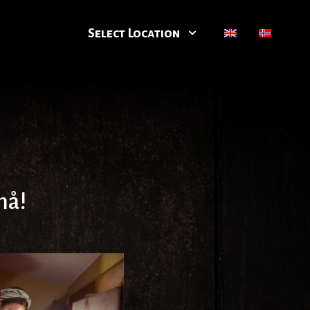
Select Location
nå!