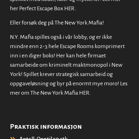
her Perfect Escape Box
HER
.
Eller forsøk deg på The New York Mafia!
N.Y. Mafia spilles også i vår lobby, og er ikke
mindre enn 2-3 hele Escape Rooms komprimert
inn i en diger boks! Her kan hele firmaet
samarbeide om kriminelt maktmonopol i New
York! Spillet krever strategisk samarbeid og
oppgaveløsning og byr på enormt mye moro! Les
mer om The New York Mafia
HER
.
Praktisk informasjon