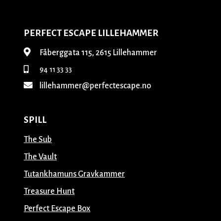
PERFECT ESCAPE LILLEHAMMER
Fåberggata 115, 2615 Lillehammer
94 11 33 33
lillehammer@perfectescape.no
SPILL
The Sub
The Vault
Tutankhamuns Gravkammer
Treasure Hunt
Perfect Escape Box