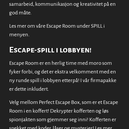
samarbeid, kommunikasjon og kreativitet på en
god måte.
Les mer om våre Escape Room under
SPILL
i
menyen.
Escape-spill i lobbyen!
Escape Room er en herlig time med moro som
fyker forbi, og det er ekstra velkomment med en
ny runde spill i lobbyen etterpå! I vår firmapakke
er dette inkludert.
Velg mellom Perfect Escape Box, som er et Escape
Room i en koffert! Dekrypter kofferten og løs
spionjakten som gjemmer seg inni! Kofferten er
spekket med koder, låser og mysterier! Les mer