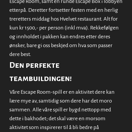
Escape Room, samt en runde Escape Box i lobbyen
etterpå. Deretter fortsetter festen med en herlig
treretters middag hos Hvelvet restaurant. Alt for
kun kr 1500,- per person (inkl mva). Rekkefølgen
og innholdet i pakken kan endres etter deres
ønsker, bare gi oss beskjed om hva som passer
dere best.
Den perfekte
teambuildingen!
Våre Escape Room-spill er en aktivitet dere kan
lære mye av, samtidig som dere har det moro
sammen. Alle våre spill er bygd nettopp med
dette i bakhodet; det skal være en morsom
aktivitet som inspirerer til å bli bedre på