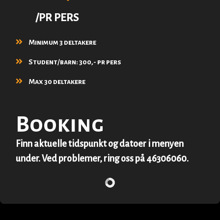
/PR PERS
Minimum 3 deltakere
Student/barn: 300,- pr pers
Max 30 deltakere
Booking
Finn aktuelle tidspunkt og datoer i menyen
under. Ved problemer, ring oss på 46306060.