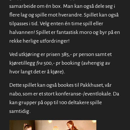
samarbeide om én box. Man kan også dele seg i
flere lag og spille mot hverandre.
Spillet kan også
tilpasses i tid. Velg enten én time spill eller
halvannen!
Spillet er fantastisk moro og byr på en
rekke herlige utfordringer!
Ved utkjøring er prisen 385,- pr person samt et
kjøretillegg
fra
500,- pr booking (avhengig av
hvor langt det er å kjøre).
Dette spillet kan også bookes til Pakkhuset, vår
nabo, som er et stort konferanse-/eventlokale. Da
kan grupper på opp til 100 deltakere spille
samtidig.